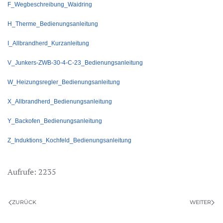
F_Wegbeschreibung_Waidring
H_Therme_Bedienungsanleitung
I_Allbrandherd_Kurzanleitung
V_Junkers-ZWB-30-4-C-23_Bedienungsanleitung
W_Heizungsregler_Bedienungsanleitung
X_Allbrandherd_Bedienungsanleitung
Y_Backofen_Bedienungsanleitung
Z_Induktions_Kochfeld_Bedienungsanleitung
Aufrufe: 2235
ZURÜCK
WEITER