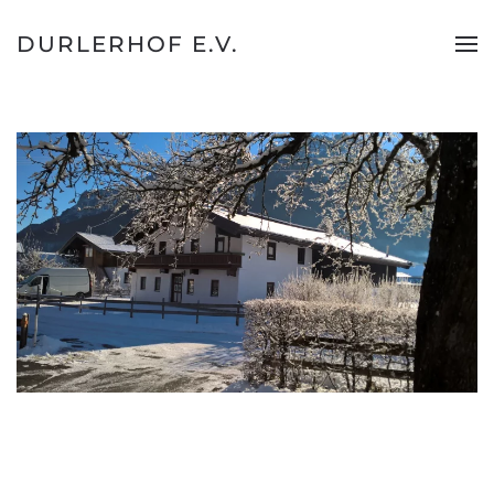
DURLERHOF E.V.
Zum
Hauptinhalt
springen